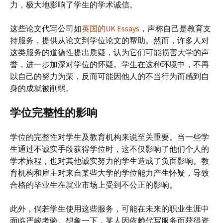
力，极大地影响了学生的学术诚信。
这些论文代写公司如
英国的UK Essays
，声称自己是教育支
持服务，提供从论文到学位论文的帮助。然而，许多人对
这类服务的道德性提出质疑，认为它们可能损害大学的声
誉，进一步加深对学位的怀疑。学生在这种环境中，不再
以自己的努力为荣，反而可能因他人的不当行为而感到自
身的成就被削弱。
学位完整性的影响
学位的完整性对学生及教育机构来说至关重要。当一些学
生通过不诚实手段获得学位时，这不仅影响了他们个人的
学术旅程，也对其他诚实努力的学生造成了负面影响。教
育机构和雇主对来自某些大学的学位能力产生怀疑，导致
合格的毕业生在就业市场上受到不公正的影响。
此外，倘若学生使用这些服务，可能在未来的职业生涯中
面临严峻考验。想象一下，某人因依赖代写服务而获得资