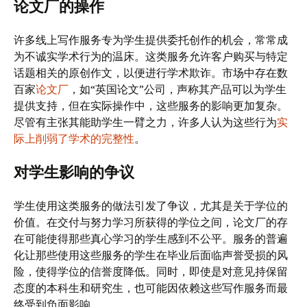
论文厂的操作
许多线上写作服务专为学生提供委托创作的机会，常常成
为不诚实学术行为的温床。这类服务允许客户购买与特定
话题相关的原创作文，以便进行学术欺诈。市场中存在数
百家
论文厂
，如“英国论文”公司，声称其产品可以为学生
提供支持，但在实际操作中，这些服务的影响更加复杂。
尽管有主张其能助学生一臂之力，许多人认为这些行为
实
际上削弱了学术的完整性
。
对学生影响的争议
学生使用这类服务的做法引发了争议，尤其是关于学位的
价值。在交付与努力学习所获得的学位之间，论文厂的存
在可能使得那些真心学习的学生感到不公平。服务的普遍
化让那些使用这些服务的学生在毕业后面临声誉受损的风
险，使得学位的信誉度降低。同时，即使是对意见持保留
态度的本科生和研究生，也可能因依赖这些写作服务而最
终受到负面影响。