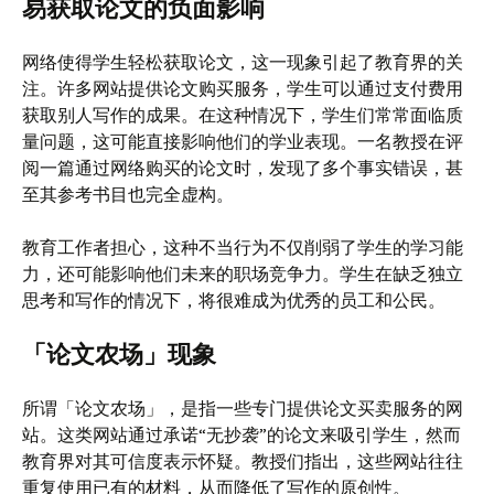
易获取论文的负面影响
网络使得学生轻松获取论文，这一现象引起了教育界的关
注。许多网站提供论文购买服务，学生可以通过支付费用
获取别人写作的成果。在这种情况下，学生们常常面临质
量问题，这可能直接影响他们的学业表现。一名教授在评
阅一篇通过网络购买的论文时，发现了多个事实错误，甚
至其参考书目也完全虚构。
教育工作者担心，这种不当行为不仅削弱了学生的学习能
力，还可能影响他们未来的职场竞争力。学生在缺乏独立
思考和写作的情况下，将很难成为优秀的员工和公民。
「论文农场」现象
所谓「论文农场」，是指一些专门提供论文买卖服务的网
站。这类网站通过承诺“无抄袭”的论文来吸引学生，然而
教育界对其可信度表示怀疑。教授们指出，这些网站往往
重复使用已有的材料，从而降低了写作的原创性。