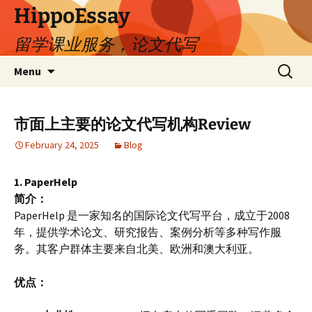
HippoEssay
留学课业服务，论文代写
Skip
Search
Menu
to
for:
content
市面上主要的论文代写机构Review
February 24, 2025
Blog
1. PaperHelp
简介：
PaperHelp 是一家知名的国际论文代写平台，成立于2008
年，提供学术论文、研究报告、案例分析等多种写作服
务。其客户群体主要来自北美、欧洲和澳大利亚。
优点：