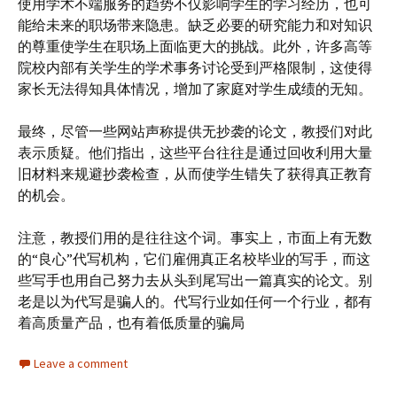
使用学术不端服务的趋势不仅影响学生的学习经历，也可
能给未来的职场带来隐患。缺乏必要的研究能力和对知识
的尊重使学生在职场上面临更大的挑战。此外，许多高等
院校内部有关学生的学术事务讨论受到严格限制，这使得
家长无法得知具体情况，增加了家庭对学生成绩的无知。
最终，尽管一些网站声称提供无抄袭的论文，教授们对此
表示质疑。他们指出，这些平台往往是通过回收利用大量
旧材料来规避抄袭检查，从而使学生错失了获得真正教育
的机会。
注意，教授们用的是往往这个词。事实上，市面上有无数
的“良心”代写机构，它们雇佣真正名校毕业的写手，而这
些写手也用自己努力去从头到尾写出一篇真实的论文。别
老是以为代写是骗人的。代写行业如任何一个行业，都有
着高质量产品，也有着低质量的骗局
Leave a comment