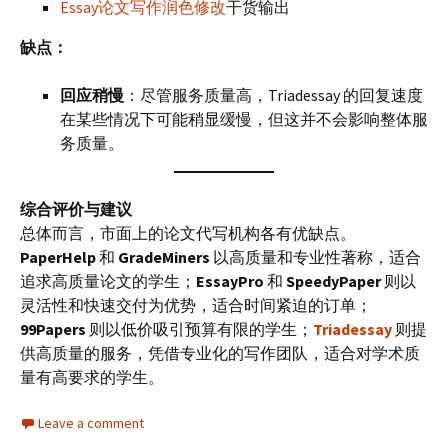
Essay论文写作润色修改
干货输出
缺点：
回应稍慢
：尽管服务质量高，Triadessay 的回复速度
在某些情况下可能稍显缓慢，但这并不会影响整体服
务质量。
综合评价与建议
总体而言，市面上的论文代写机构各有优缺点。
PaperHelp
和
GradeMiners
以高质量和专业性著称，适合
追求高质量论文的学生；
EssayPro
和
SpeedyPaper
则以
灵活性和快速交付为优势，适合时间紧迫的订单；
99Papers
则以低价吸引预算有限的学生；
Triadessay
则提
供高质量的服务，凭借专业化的写作团队，适合对学术质
量有高要求的学生。
Leave a comment